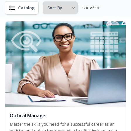
Catalog
1-10 of 10
Optical Manager
Master the skills you need for a successful career as an
optician and obtain the knowledge to effectively manage