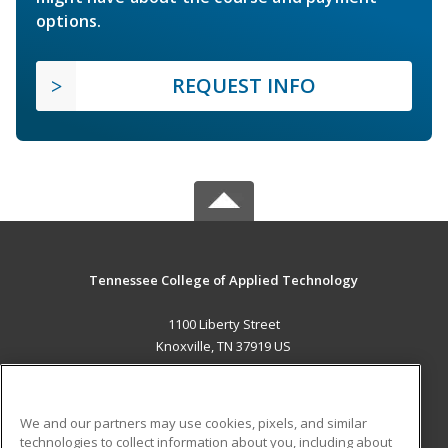
options.
REQUEST INFO
Tennessee College of Applied Technology
1100 Liberty Street
Knoxville, TN 37919 US
MAIN CONTENT
Career Training
We and our partners may use cookies, pixels, and similar
technologies to collect information about you, including about