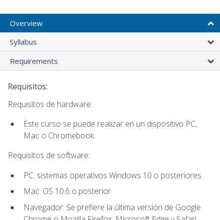
Overview
Syllabus
Requirements
Requisitos:
Requisitos de hardware:
Este curso se puede realizar en un dispositivo PC,
Mac o Chromebook.
Requisitos de software:
PC: sistemas operativos Windows 10 o posteriores.
Mac: OS 10.6 o posterior.
Navegador: Se prefiere la última versión de Google
Chrome o Mozilla Firefox. Microsoft Edge y Safari