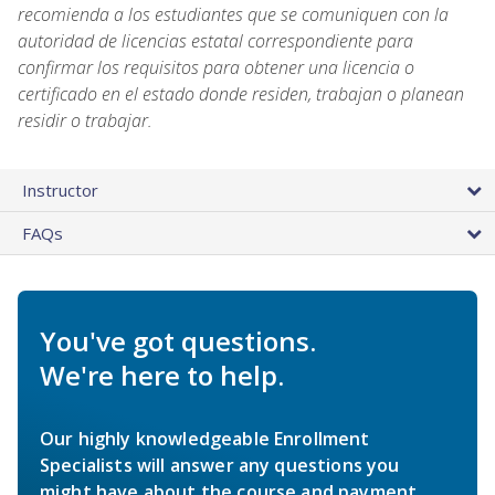
recomienda a los estudiantes que se comuniquen con la
autoridad de licencias estatal correspondiente para
confirmar los requisitos para obtener una licencia o
certificado en el estado donde residen, trabajan o planean
residir o trabajar.
Instructor
FAQs
You've got questions.
We're here to help.
Our highly knowledgeable Enrollment
Specialists will answer any questions you
might have about the course and payment