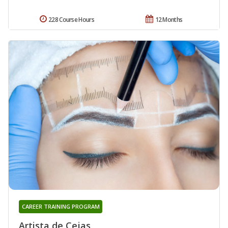
228 Course Hours
12 Months
CAREER TRAINING PROGRAM
Artista de Cejas