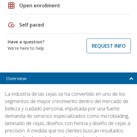
grid_on
Open enrollment
speed
Self paced
Have a question?
REQUEST INFO
We're here to help
Overview
La industria de las cejas se ha convertido en uno de los
segmentos de mayor crecimiento dentro del mercado de
belleza y cuidado personal, impulsada por una fuerte
demanda de servicios especializados como microblading,
laminado de cejas, diseños con henna y diseño de cejas a
precisión. A medida que los clientes buscan resultados