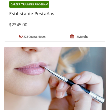
CAREER TRAINING PROGRAM
Estilista de Pestañas
$2345.00
228 Course Hours
12 Months