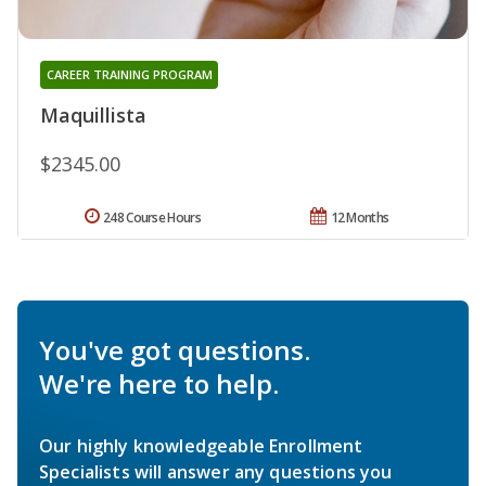
CAREER TRAINING PROGRAM
Maquillista
$2345.00
248 Course Hours
12 Months
You've got questions.
We're here to help.
Our highly knowledgeable Enrollment
Specialists will answer any questions you